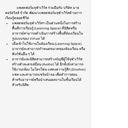
	แพลตฟอร์มจุฬาเวิร์ส ร่วมมือกับ บริษัท มาย
คอร์สวิลล์ จำกัด พัฒนาแพลตฟอร์มจุฬาเวิร์สด้านการ
เรียนรู้ตลอดชีวิต 
แพลตฟอร์มจุฬาเวิร์สฯ เป็นส่วนหนึ่งในการสร้าง
พื้นที่การเรียนรู้ (Learning Space) ที่นิสิตหรือ
อาจารย์สามารถดำเนินการสร้างพื้นที่ห้องเรียนใน
รูปแบบของ Virtual ได้
เมื่อเข้าไปใช้งานในห้องเรียน (Learning Space) 
อาจารย์จะสามารถกำหนดขนาดของห้องเรียน หรือ
ฟังก์ชันอื่น ๆ ได้
อาจารย์และนิสิตสามารถสร้างบัญชีผู้ใช้จุฬาเวิร์ส 
สร้างตัวละครเสมือน (Avatar) ได้ อีกทั้งยังสามารถ
ใช้งานกล้อง ไมโครโฟน แสดงความรู้สึก (Emotion) 
แชท และสามารถแชร์หน้าจอ เพื่อทำการสอน
สำหรับอาจารย์หรือนำเสนอผลงานในชั้นเรียนได้ 
สำหรับนิสิต