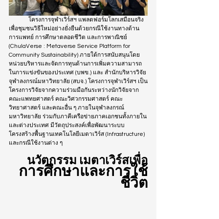
	โครงการจุฬาเวิร์สฯ แพลตฟอร์มโลกเสมือนจริง 
เพื่อชุมชนวิธีใหม่อย่างยั่งยืนด้วยกรณีใช้งานทางด้าน
การแพทย์ การศึกษาตลอดชีวิต และการพาณิชย์ 
(ChulaVerse : Metaverse Service Platform for 
Community Sustainability) ภายใต้การสนับสนุนโดย 
หน่วยบริหารและจัดการทุนด้านการเพิ่มความสามารถ
ในการแข่งขันของประเทศ (บพข.) และ สำนักบริหารวิจัย 
จุฬาลงกรณ์มหาวิทยาลัย (สบจ.) โครงการจุฬาเวิร์สฯ เป็น
โครงการวิจัยจากความร่วมมือกันระหว่างนักวิจัยจาก
คณะแพทยศาสตร์ คณะวิศวกรรมศาสตร์ คณะ
วิทยาศาสตร์ และคณะอื่น ๆ ภายในจุฬาลงกรณ์
มหาวิทยาลัย ร่วมกับภาคีเครือข่ายภาคเอกชนทั้งภายใน
และต่างประเทศ มีวัตถุประสงค์เพื่อพัฒนาระบบ
โครงสร้างพื้นฐานเทคโนโลยีเมตาเวิร์ส (Infrastructure) 
และกรณีใช้งานต่าง ๆ
นวัตกรรม เมตาเวิร์สเพื่อ
การศึกษาและการใช้
ชีวิต