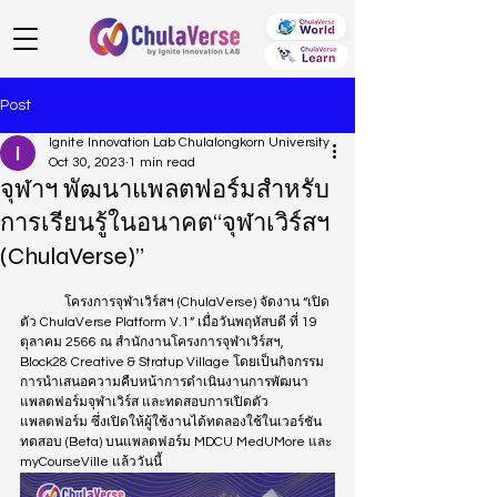
Post
Ignite Innovation Lab Chulalongkorn University
Oct 30, 2023
1 min read
จุฬาฯ พัฒนาแพลตฟอร์มสำหรับ
การเรียนรู้ในอนาคต“จุฬาเวิร์สฯ
(ChulaVerse)”
	โครงการจุฬาเวิร์สฯ (ChulaVerse) จัดงาน “เปิด
ตัว ChulaVerse Platform V.1” เมื่อวันพฤหัสบดี ที่ 19 
ตุลาคม 2566 ณ สำนักงานโครงการจุฬาเวิร์สฯ, 
Block28 Creative & Stratup Village โดยเป็นกิจกรรม
การนำเสนอความคืบหน้าการดำเนินงานการพัฒนา
แพลตฟอร์มจุฬาเวิร์ส และทดสอบการเปิดตัว
แพลตฟอร์ม ซึ่งเปิดให้ผู้ใช้งานได้ทดลองใช้ในเวอร์ชัน
ทดสอบ (Beta) บนแพลตฟอร์ม MDCU MedUMore และ 
myCourseVille แล้ววันนี้